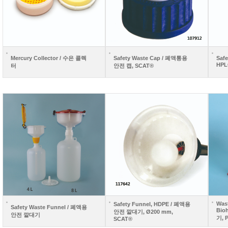
Mercury Collector / 수은 콜렉
Safety Waste Cap / 폐액통용
Safe
HPL
터
안전 캡, SCAT®
Wast
Safety Funnel, HDPE / 폐액용
Safety Waste Funnel / 폐액용
Bio
안전 깔대기, Ø200 mm,
안전 깔대기
기, 
SCAT®