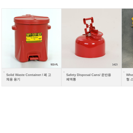
Solid Waste Container / 폐 고
Safety Disposal Cans/ 운반용
Whee
체용 용기
폐액통
형 