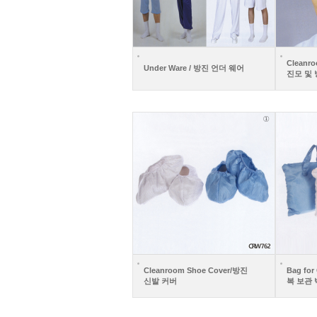
Cleanro
Under Ware / 방진 언더 웨어
진모 및 
Cleanroom Shoe Cover/방진
Bag fo
신발 커버
복 보관 