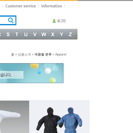
홈 >
상품소개 >
제품별 분류
> Apparel