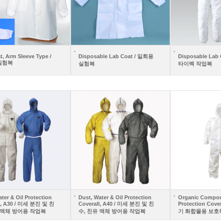
t, Arm Sleeve Type /
Disposable Lab Coat / 일회용
Disposable Lab
실험복
실험복
타이벡 작업복
ter & Oil Protection
Dust, Water & Oil Protection
Organic Compo
l, A30 / 미세 분진 및 친
Coverall, A40 / 미세 분진 및 친
Protection Cover
 액체 방어용 작업복
수, 친유 액체 방어용 작업복
기 화합물용 보호