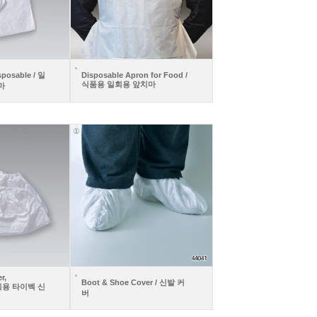
sposable / 일
Disposable Apron for Food /
식품용 일회용 앞치마
마
r,
Boot & Shoe Cover / 신발 커
 일회용 타이벡 신
버