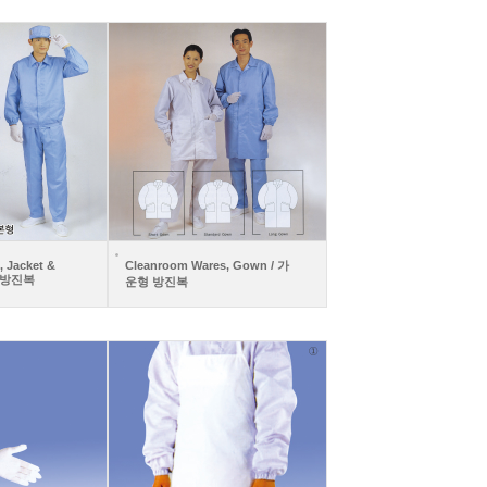
 Jacket &
Cleanroom Wares, Gown / 가
형 방진복
운형 방진복