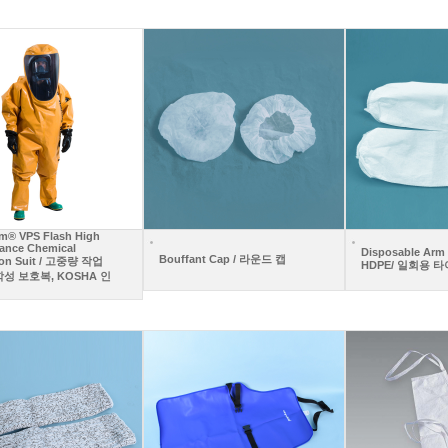
em® VPS Flash High
ance Chemical
Disposable Arm 
Bouffant Cap / 라운드 캡
ion Suit / 고중량 작업
HDPE/ 일회용 
성 보호복, KOSHA 인