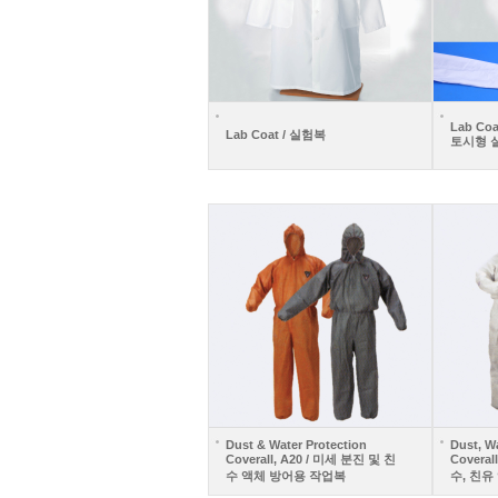
Lab Coa
Lab Coat / 실험복
토시형 
Dust & Water Protection
Dust, Wa
Coverall, A20 / 미세 분진 및 친
Coveral
수 액체 방어용 작업복
수, 친유