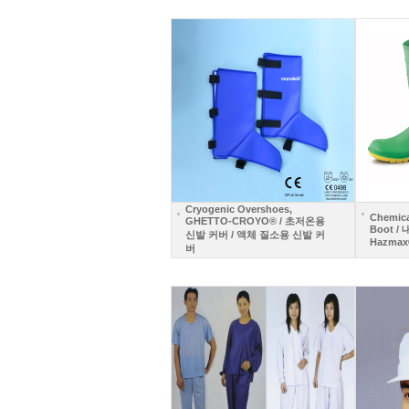
Cryogenic Overshoes,
Chemica
GHETTO-CROYO® / 초저온용
Boot /
신발 커버 / 액체 질소용 신발 커
Hazmax
버