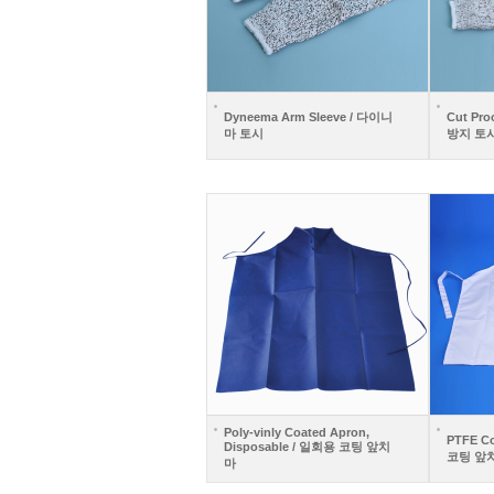
Dyneema Arm Sleeve / 다이니
Cut Pro
마 토시
방지 토
Poly-vinly Coated Apron,
PTFE C
Disposable / 일회용 코팅 앞치
코팅 앞
마