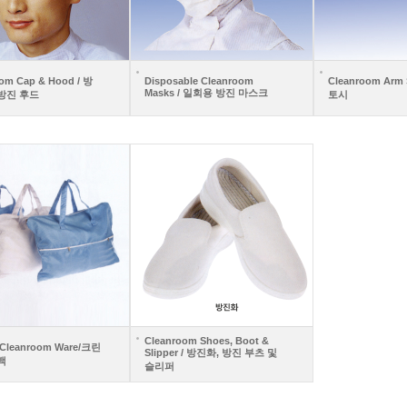
om Cap & Hood / 방
Disposable Cleanroom
Cleanroom Arm 
Masks / 일회용 방진 마스크
방진 후드
토시
Cleanroom Shoes, Boot &
r Cleanroom Ware/크린
Slipper / 방진화, 방진 부츠 및
백
슬리퍼