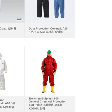
 Coat / 일회용
Dust Protection Coverall, A10
/ 분진 및 오염방지용 작업복
Trellchem® Splash 600
und
General Chemical Protection
all, A80 / 유
Suit / 일상 내화학용 보호복,
복, 내화학용
KOSHA 인증