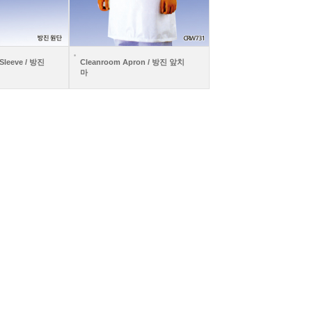
Sleeve / 방진
Cleanroom Apron / 방진 앞치
마