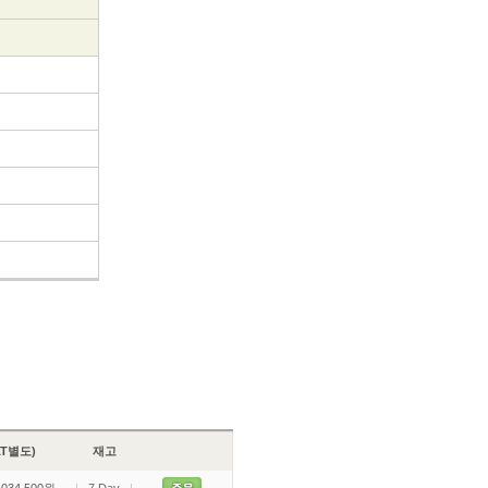
VAT별도)
재고