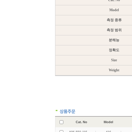
Cat. No
Model