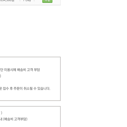
034,500원
7 Day