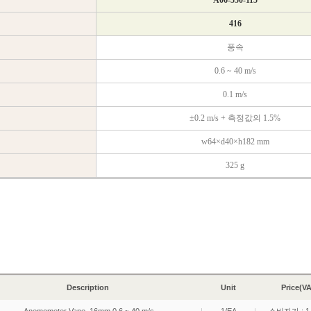
Description
Unit
Price(