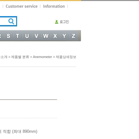
품소개 >
제품별 분류
>
Anemometer
> 제품상세정보
 적합 (최대 890mm)