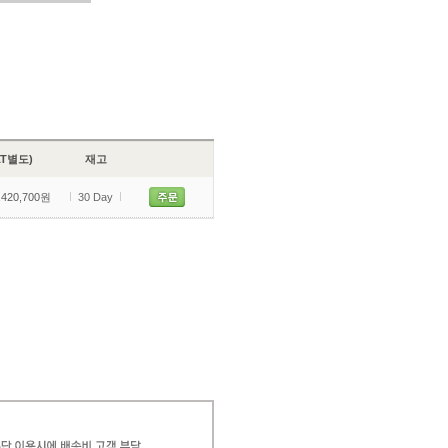
VAT별도)
재고
420,700원
30 Day