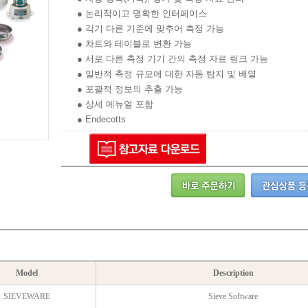
● 논리적이고 명확한 인터페이스
● 각기 다른 기준에 맞추어 측정 가능
● 차트와 테이블로 변환 가능
● 서로 다른 측정 기기 간의 측정 자료 링크 가능
● 일반적 측정 규모에 대한 자동 탐지 및 배열
● 포괄적 정보의 추출 가능
● 상세 메뉴얼 포함
● Endecotts