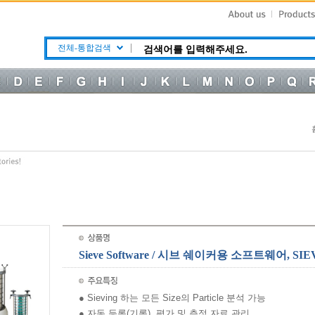
전체-통합검색
Sieve Software / 시브 쉐이커용 소프트웨어, SI
● Sieving 하는 모든 Size의 Particle 분석 가능
● 자동 등록(기록), 평가 및 측정 자료 관리