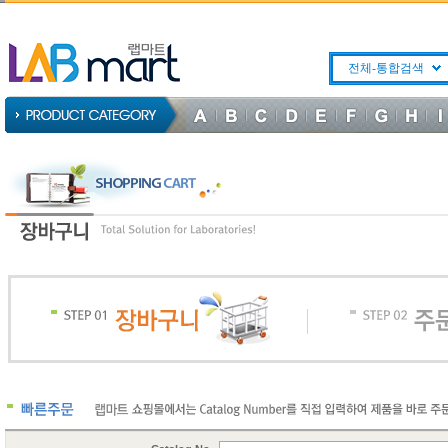
전체-통합검색