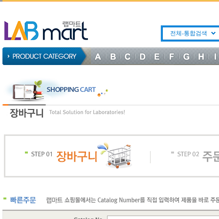
전체-통합검색