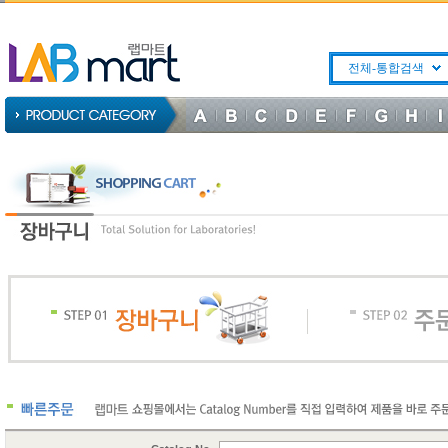
전체-통합검색