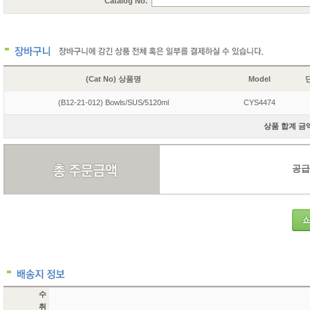
Catalog No.
(Cat No) 상품명
Model
단
(B12-21-012) Bowls/SUS/5120ml
CYS4474
상품 합계 금액 
공급가
수
취