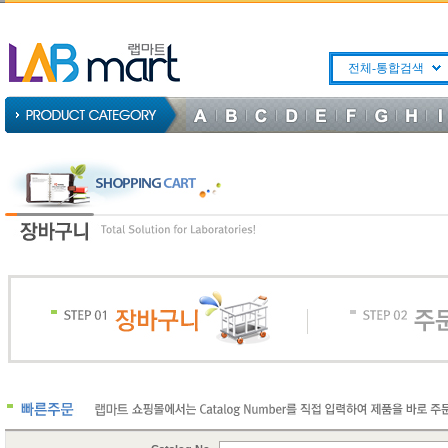
전체-통합검색