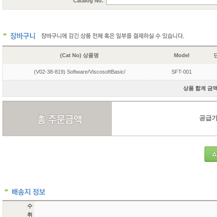
Catalog No.
(Cat No) 상품명
Model
단
(V02-38-819) Software/ViscosoftBasic/
SFT-001
상품 합계 금액 
공급가액
수
취