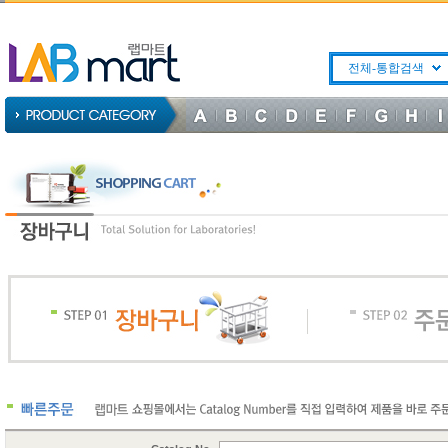
전체-통합검색