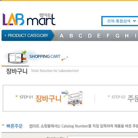
전체-통합검색