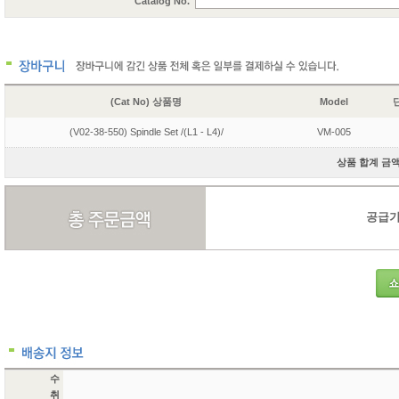
Catalog No.
(Cat No) 상품명
Model
단
(V02-38-550) Spindle Set /(L1 - L4)/
VM-005
상품 합계 금액 
공급가액
수
취