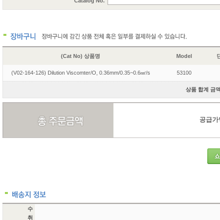
Catalog No.
(Cat No) 상품명
Model
단
(V02-164-126) Dilution Viscomter/O, 0.36mm/0.35~0.6㎟/s
53100
상품 합계 금액 
공급가액 
수
취