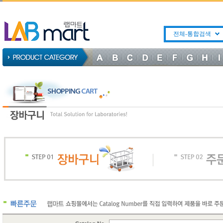
전체-통합검색