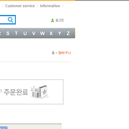
홈 >
장바구니