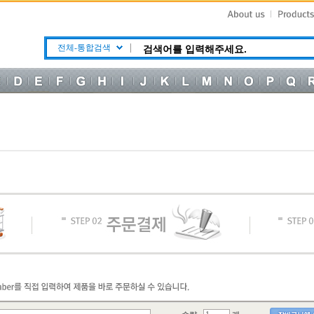
전체-통합검색