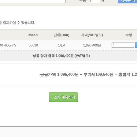
수량
개
Model
단위(Unit)
가격(VAT별도)
수량
/40~800㎟/s
53630
1/EA
1,096,400원
상품 합계 금액 1,096,400원 (VAT별도)
공급가액 1,096,400원 + 부가세109,640원 = 총합계 1,2