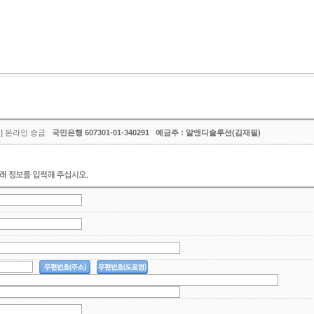
금] 온라인 송금
국민은행 607301-01-340291 예금주 : 알앤디솔루션(김재필)