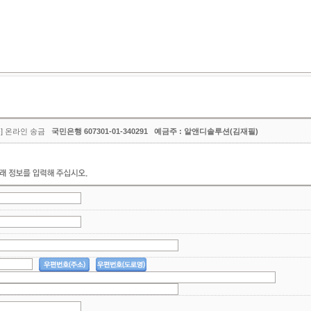
금] 온라인 송금
국민은행 607301-01-340291 예금주 : 알앤디솔루션(김재필)