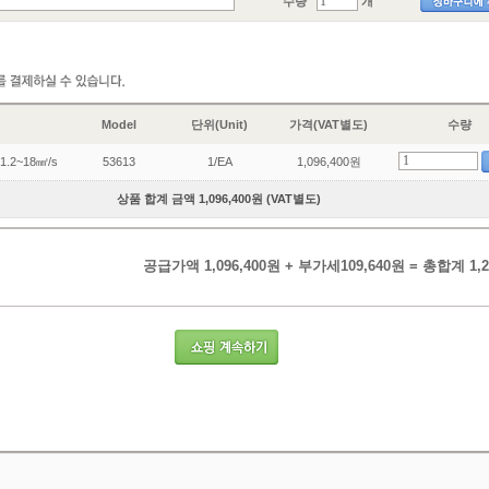
수량
개
Model
단위(Unit)
가격(VAT별도)
수량
/1.2~18㎟/s
53613
1/EA
1,096,400원
상품 합계 금액 1,096,400원 (VAT별도)
공급가액 1,096,400원 + 부가세109,640원 = 총합계 1,2