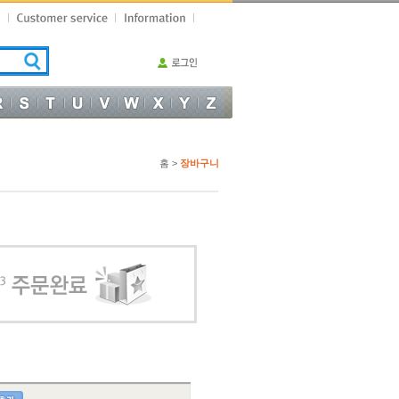
홈 >
장바구니