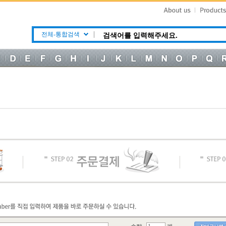
전체-통합검색