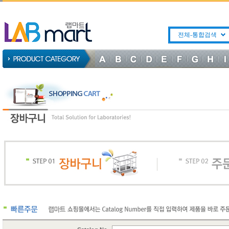
전체-통합검색