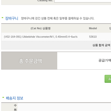
Catalog No.
(Cat No) 상품명
Model
단
(V02-164-091) Ubbelohde Viscometer/M I, 0.40mm/0.4~6㎟/s
53610
상품 합계 금액 1
공급가액 1
수
취