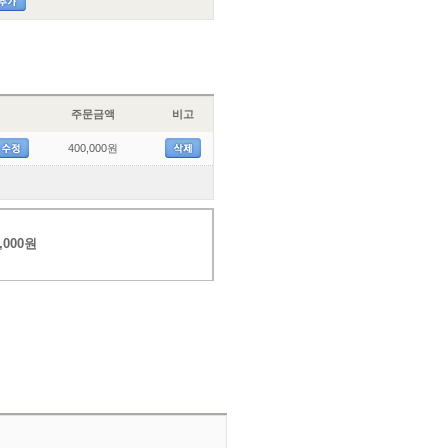
주문금액
비고
400,000원
,000원