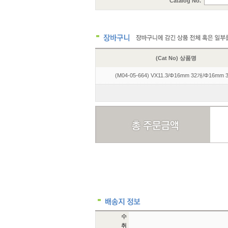
Catalog No.
(Cat No) 상품명
(M04-05-664) VX11.3/Φ16mm 32개/Φ16mm 
수
취