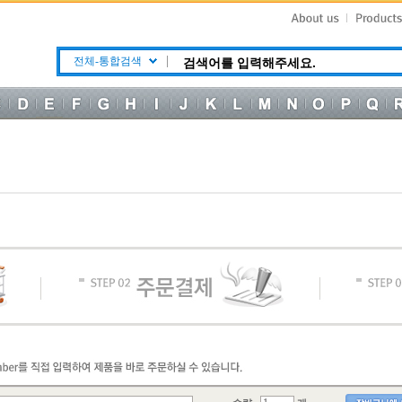
전체-통합검색