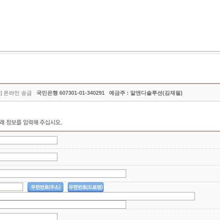
금] 온라인 송금
국민은행 607301-01-340291 예금주 : 알앤디솔루션(김재필)