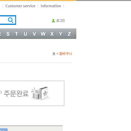
홈 >
장바구니