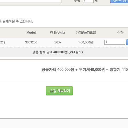
수량
개
Model
단위(Unit)
가격(VAT별도)
수량
32개
3659200
1/EA
400,000원
상품 합계 금액 400,000원 (VAT별도)
공급가액 400,000원 + 부가세40,000원 = 총합계 440