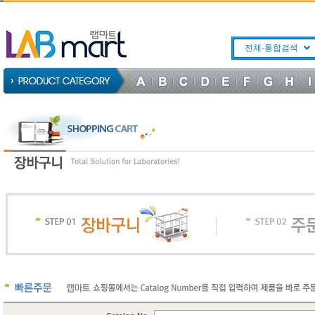
전체-통합검색