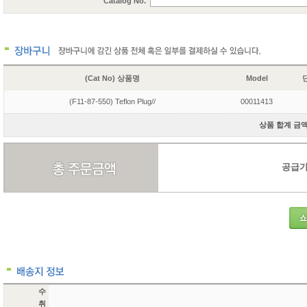
Catalog No.
(Cat No) 상품명
Model
단
(F11-87-550) Teflon Plug//
00011413
상품 합계 금액 
공급가액
수
취