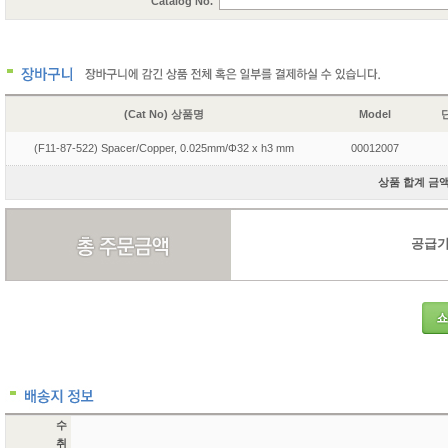
Catalog No.
(Cat No) 상품명
Model
단
(F11-87-522) Spacer/Copper, 0.025mm/Φ32 x h3 mm
00012007
상품 합계 금액 
공급가액
수
취