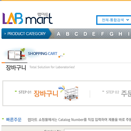
전체-통합검색