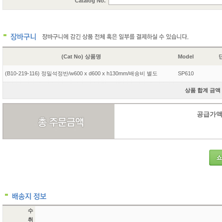
Catalog No.
(Cat No) 상품명
Model
단
(B10-219-116) 정밀석정반/w600 x d600 x h130mm/배송비 별도
SP610
상품 합계 금액 1
공급가액 1
수
취