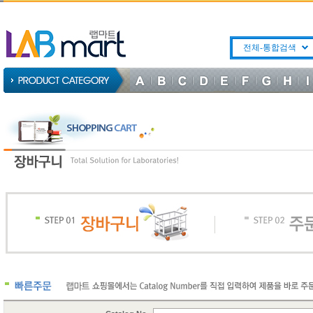
전체-통합검색